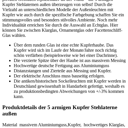
Kupfer Stehlaternen außen überzeugen von selbst! Durch die
Vielzahl an unterschiedlichen Modelle der Außenleuchten mit
Kupfer wie auch durch die spezifische Farbgebung schaffen Sie ein
stimmungsvolles und besonders stilvolles Ambiente. Noch mehr
Individualität erreichen Sie durch die Auswahl an Echtglas. Hier
können Sie zwischen Klarglas, Ornamentglas oder Facettenschliff-
Glas wählen.
Über dem runden Glas ist eine echte Kupferhaube. Das
Kupfer wird sich im Laufe der Monate/Jahre noch richtig
schön verfärben (beispielsweise wie bei einer Dachrinne).
Die verzierte Spitze über der Haube ist aus massivem Messing
Hochwertige deutsche Fertigung aus Aluminiumguss
Distanzstangen und Zierteile aus Messing und Kupfer.
Der elektrische Anschluss muss bauseitig erfolgen.
Die antiken/historischen Sockelleuchten mit Kupfer werden in
Deutschland gewissenhaft in Handarbeit gefertigt, weshalb es
zu produktionsbedingten Abweichungen von +/-3% kommen
kann.
Produktdetails der 5 armigen Kupfer Stehlaterne
außen
Material massivem Aluminiumguss,Kupfer, hochwertiges Klarglas,