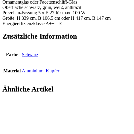
Ornamentglas oder Facettenschliff-Glas
Oberfläche schwarz, grün, weiß, anthrazit
Porzellan-Fassung 5 x E 27 für max. 100 W
Größe: H 339 cm, B 106,5 cm oder H 417 cm, B 147 cm
Energieeffizienzklasse A++ – E
Zusätzliche Information
Farbe
Schwarz
Material
Aluminium
,
Kupfer
Ähnliche Artikel