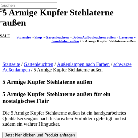
5 Armige Kupfer Stehlaterne
außen
SALE
Startseite
>
Shop
>
Gartenleuchten
>
Boden Aufbauleuchten außen
>
Laternen +
Kandelaber außen
>
5 Armige Kupfer Stehlaterne außen
Startseite
/
Gartenleuchten
/
Außenlampen nach Farben
/
schwarze
Außenlampen
/ 5 Armige Kupfer Stehlaterne außen
5 Armige Kupfer Stehlaterne außen
5 Armige Kupfer Stehlaterne außen für ein
nostalgisches Flair
Die 5 Armige Kupfer Stehlaterne außen ist ein handgearbeitetes
Qualitätserzeugnis nach historischen Vorbildern gefertigt und ist
zudem ein wahrer Hingucker.
Jetzt hier klicken und Produkt anfragen