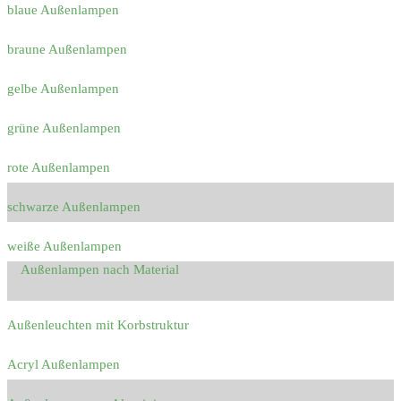
blaue Außenlampen
braune Außenlampen
gelbe Außenlampen
grüne Außenlampen
rote Außenlampen
schwarze Außenlampen
weiße Außenlampen
Außenlampen nach Material
Außenleuchten mit Korbstruktur
Acryl Außenlampen