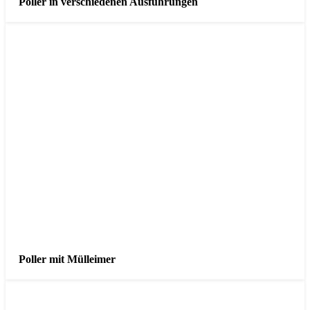
Poller in verschiedenen Ausführungen
Poller mit Mülleimer