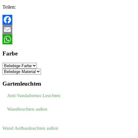
Teilen:
Facebook
Email
WhatsApp
Farbe
Gartenleuchten
Anti-Vandalismus Leuchten
Wandleuchten außen
Wand Aufbauleuchten außen