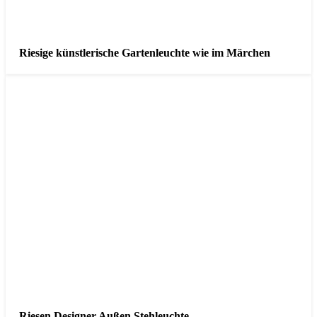
Riesige künstlerische Gartenleuchte wie im Märchen
Riesen Designer Außen Stehleuchte