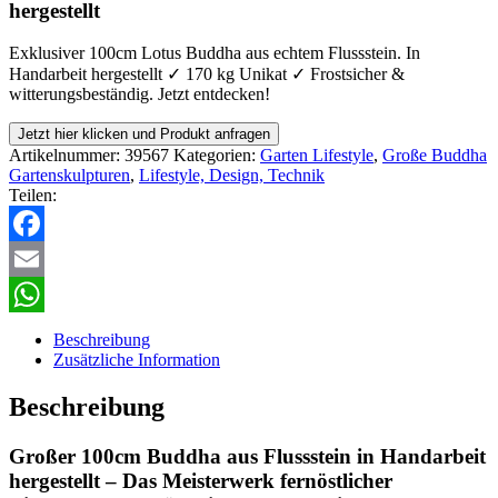
hergestellt
Exklusiver 100cm Lotus Buddha aus echtem Flussstein. In
Handarbeit hergestellt ✓ 170 kg Unikat ✓ Frostsicher &
witterungsbeständig. Jetzt entdecken!
Jetzt hier klicken und Produkt anfragen
Artikelnummer:
39567
Kategorien:
Garten Lifestyle
,
Große Buddha
Gartenskulpturen
,
Lifestyle, Design, Technik
Teilen:
Facebook
Email
WhatsApp
Beschreibung
Zusätzliche Information
Beschreibung
Großer 100cm Buddha aus Flussstein in Handarbeit
hergestellt – Das Meisterwerk fernöstlicher