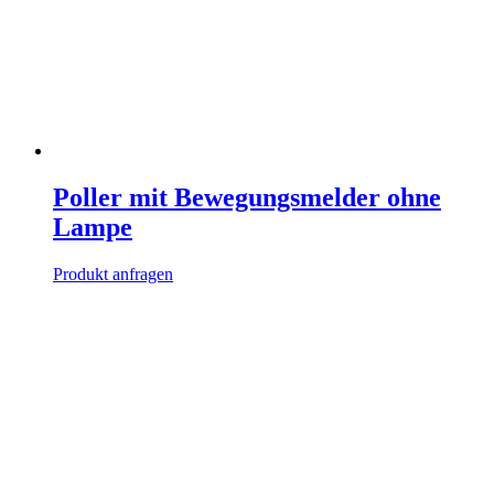
Poller mit Bewegungsmelder ohne
Lampe
Produkt anfragen