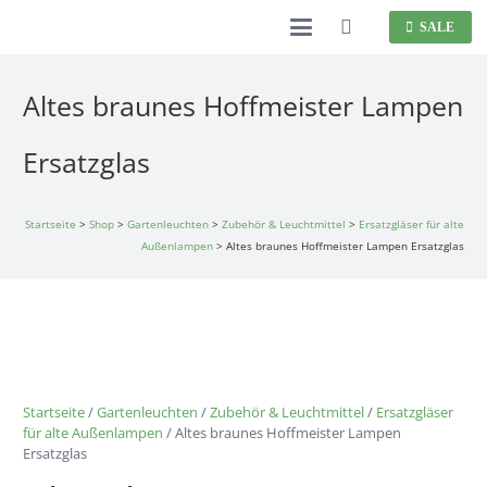
SALE
Altes braunes Hoffmeister Lampen
Ersatzglas
Startseite
>
Shop
>
Gartenleuchten
>
Zubehör & Leuchtmittel
>
Ersatzgläser für alte
Außenlampen
>
Altes braunes Hoffmeister Lampen Ersatzglas
Startseite
/
Gartenleuchten
/
Zubehör & Leuchtmittel
/
Ersatzgläser
für alte Außenlampen
/ Altes braunes Hoffmeister Lampen
Ersatzglas