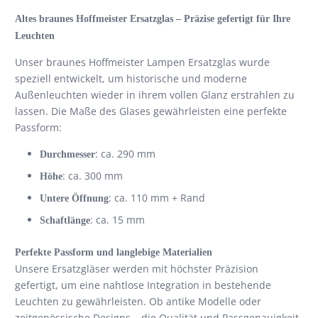
Altes braunes Hoffmeister Ersatzglas – Präzise gefertigt für Ihre
Leuchten
Unser braunes Hoffmeister Lampen Ersatzglas wurde
speziell entwickelt, um historische und moderne
Außenleuchten wieder in ihrem vollen Glanz erstrahlen zu
lassen. Die Maße des Glases gewährleisten eine perfekte
Passform:
: ca. 290 mm
Durchmesser
: ca. 300 mm
Höhe
: ca. 110 mm + Rand
Untere Öffnung
: ca. 15 mm
Schaftlänge
Perfekte Passform und langlebige Materialien
Unsere Ersatzgläser werden mit höchster Präzision
gefertigt, um eine nahtlose Integration in bestehende
Leuchten zu gewährleisten. Ob antike Modelle oder
zeitgenössische Designs – die Qualität und Passgenauigkeit