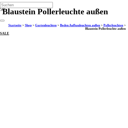
Blaustein Pollerleuchte außen
Startseite
>
Shop
>
Gartenleuchten
>
Boden Aufbauleuchten außen
>
Pollerleuchten
>
Blaustein Pollerleuchte außen
SALE