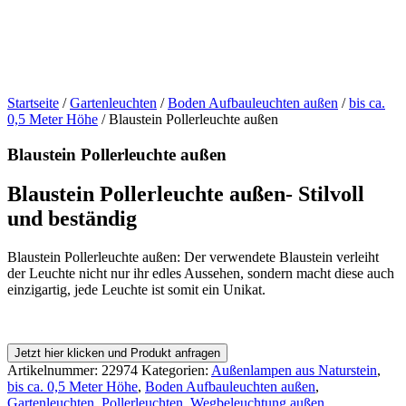
Startseite
/
Gartenleuchten
/
Boden Aufbauleuchten außen
/
bis ca.
0,5 Meter Höhe
/ Blaustein Pollerleuchte außen
Blaustein Pollerleuchte außen
Blaustein Pollerleuchte außen- Stilvoll
und beständig
Blaustein Pollerleuchte außen: Der verwendete Blaustein verleiht
der Leuchte nicht nur ihr edles Aussehen, sondern macht diese auch
einzigartig, jede Leuchte ist somit ein Unikat.
Jetzt hier klicken und Produkt anfragen
Artikelnummer:
22974
Kategorien:
Außenlampen aus Naturstein
,
bis ca. 0,5 Meter Höhe
,
Boden Aufbauleuchten außen
,
Gartenleuchten
,
Pollerleuchten
,
Wegbeleuchtung außen