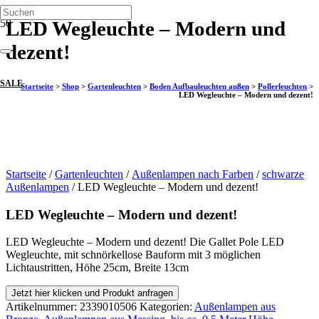
LED Wegleuchte – Modern und
dezent!
SALE
Startseite
>
Shop
>
Gartenleuchten
>
Boden Aufbauleuchten außen
>
Pollerleuchten
>
LED Wegleuchte – Modern und dezent!
Startseite
/
Gartenleuchten
/
Außenlampen nach Farben
/
schwarze
Außenlampen
/ LED Wegleuchte – Modern und dezent!
LED Wegleuchte – Modern und dezent!
LED Wegleuchte – Modern und dezent! Die Gallet Pole LED
Wegleuchte, mit schnörkellose Bauform mit 3 möglichen
Lichtaustritten, Höhe 25cm, Breite 13cm
Jetzt hier klicken und Produkt anfragen
Artikelnummer:
2339010506
Kategorien:
Außenlampen aus