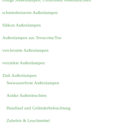
rostige Außenlampen, Cortenstahl Außenleuchten
schmiedeeiserne Außenlampen
Silikon Außenlampen
Außenlampen aus Terracotta/Ton
verchromte Außenlampen
verzinkte Außenlampen
Zink Außenlampen
Seewasserfeste Außenlampen
Antike Außenleuchten
Handlauf und Geländerbeleuchtung
Zubehör & Leuchtmittel