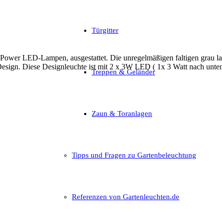
Türgitter
h Power LED-Lampen, ausgestattet. Die unregelmäßigen faltigen grau la
esign.
Diese Designleuchte ist mit
2 x
3W
LED ( 1x 3 Watt nach unten
Treppen & Geländer
Zaun & Toranlagen
Tipps und Fragen zu Gartenbeleuchtung
Referenzen von Gartenleuchten.de