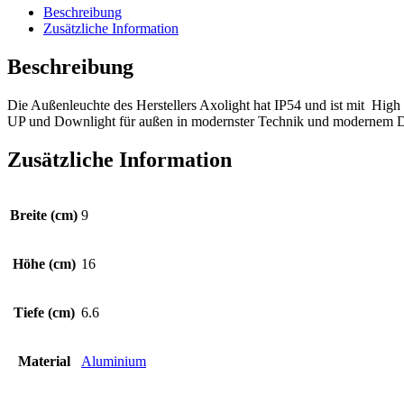
WhatsApp
Beschreibung
Zusätzliche Information
Beschreibung
Die Außenleuchte des Herstellers Axolight hat IP54 und ist mit Hig
UP und Downlight für außen in modernster Technik und modernem D
Zusätzliche Information
Breite (cm)
9
Höhe (cm)
16
Tiefe (cm)
6.6
Material
Aluminium