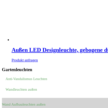
Außen LED Designleuchte, gebogene d
Produkt anfragen
Gartenleuchten
Anti-Vandalismus Leuchten
Wandleuchten außen
Wand Aufbauleuchten außen