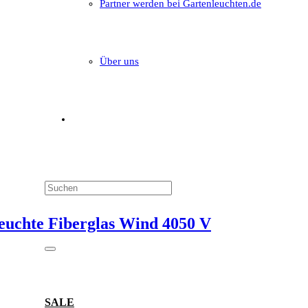
Partner werden bei Gartenleuchten.de
Über uns
euchte Fiberglas Wind 4050 V
SALE