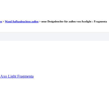
en
>
Wand Aufbauleuchten außen
>
neue Designleuchte für außen von Axolight : Fragmenta
:
Axo Light Fragmenta