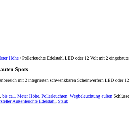
Meter Höhe
/ Pollerleuchte Edelstahl LED oder 12 Volt mit 2 eingebaut
bauten Spots
ßenbereich mit 2 integrierten schwenkbaren Scheinwerfern LED oder 12
,
bis ca.1 Meter Höhe
,
Pollerleuchten
,
Wegbeleuchtung außen
Schlüss
steller Außenleuchte Edelstahl
,
Staub