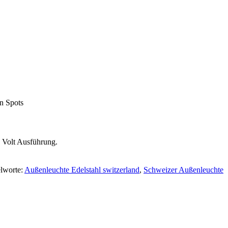
en Spots
 Volt Ausführung.
elworte:
Außenleuchte Edelstahl switzerland
,
Schweizer Außenleuchte