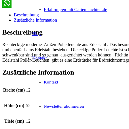
Email
Erfahrungen mit Gartenleuchten.de
WhatsApp
Beschreibung
Zusätzliche Information
Beschreibung
Blog
Rechteckige moderne Außen Pollerleuchte aus Edelstahl . Das besond
und ebenfalls aus Edelstahl bestehen. Die eckige Poller Leuchte ist 
schwenkbar sind und so genau ausgerichtet werden können. Richtig ein
Kontakt
Edelstahl Poller-Leuchten gibt es eine Erdstücke für Erdreichmontage
Zusätzliche Information
Kontakt
Breite (cm)
12
Höhe (cm)
52
Newsletter abonnieren
Tiefe (cm)
12