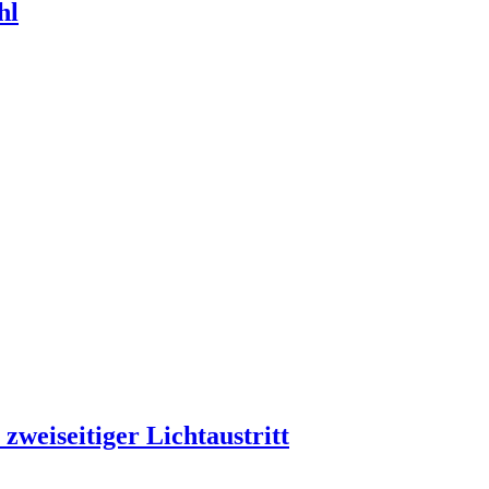
hl
zweiseitiger Lichtaustritt