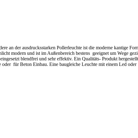
ere an der ausdrucksstarken Pollerleuchte ist die moderne kantige F
schlicht modern und ist im Außenbereich bestens geeignet um Wege gezi
gesetzt blendfrei und sehr effektiv. Ein Qualitäts- Produkt hergestell
 oder für Beton Einbau. Eine baugleiche Leuchte mit einem Led oder 12