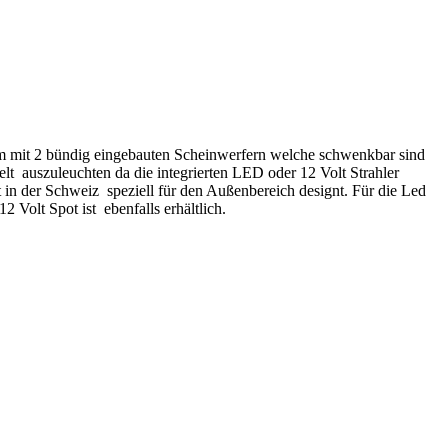
orm mit 2 bündig eingebauten Scheinwerfern welche schwenkbar sind
elt auszuleuchten da die integrierten LED oder 12 Volt Strahler
t in der Schweiz speziell für den Außenbereich designt. Für die Led
 Volt Spot ist ebenfalls erhältlich.