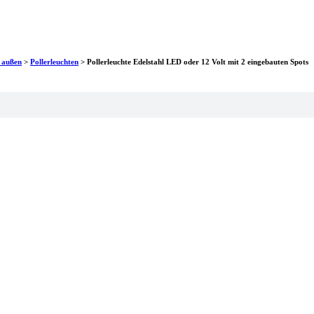
 außen
>
Pollerleuchten
>
Pollerleuchte Edelstahl LED oder 12 Volt mit 2 eingebauten Spots