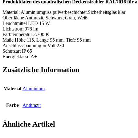
Produktdaten des quadratischen Deckenstrahler RAL7016 für 
Material: Aluminiumguss pulverbeschichtet,Sicherheitsglas klar
Oberfläche Anthrazit, Schwarz, Grau, Weiß
Leuchtmittel LED 15 W
Lichtstrom 978 lm
Farbtemperatur 2.700 K
Maße Höhe 115, Länge 95 mm, Tiefe 95 mm
Anschlussspannung in Volt 230
Schutzart IP 65
Energieklasse:A+
Zusätzliche Information
Material
Aluminium
Farbe
Anthrazit
Ähnliche Artikel