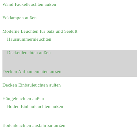
Wand Fackelleuchten außen
Ecklampen außen
Moderne Leuchten für Salz und Seeluft
Hausnummernleuchten
Deckenleuchten außen
Decken Aufbauleuchten außen
Decken Einbauleuchten außen
Hängeleuchten außen
Boden Einbauleuchten außen
Bodenleuchten ausfahrbar außen