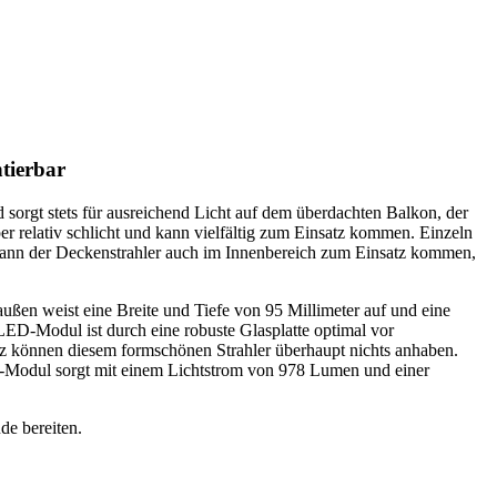
tierbar
sorgt stets für ausreichend Licht auf dem überdachten Balkon, der
r relativ schlicht und kann vielfältig zum Einsatz kommen. Einzeln
 kann der Deckenstrahler auch im Innenbereich zum Einsatz kommen,
ußen weist eine Breite und Tiefe von 95 Millimeter auf und eine
LED-Modul ist durch eine robuste Glasplatte optimal vor
z können diesem formschönen Strahler überhaupt nichts anhaben.
D-Modul sorgt mit einem Lichtstrom von 978 Lumen und einer
de bereiten.