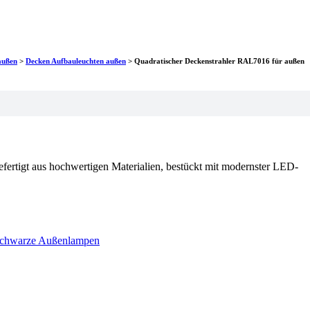
außen
>
Decken Aufbauleuchten außen
>
Quadratischer Deckenstrahler RAL7016 für außen
efertigt aus hochwertigen Materialien, bestückt mit modernster LED-
schwarze Außenlampen