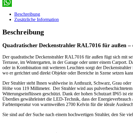
Email
WhatsApp
Beschreibung
Zusätzliche Information
Beschreibung
Quadratischer Deckenstrahler RAL7016 für außen – e
Der quadratische Deckenstrahler RAL7016 für außen fügt sich mit se
Terrasse, im Wintergarten, in der Garage oder unter einem Carport. 
oder in Kombination mit weiteren Leuchten sorgt der Deckenstrahle
wo er gerichtet und direkt Objekte oder Bereiche in Szene setzen kan
Der Strahler steht Ihnen wahlweise in Anthrazit, Schwarz, Grau oder
Höhe von 119 Millimeter. Der Strahler wird aus pulverbeschichtetem 
Witterungseinflüssen geschützt. Dank der hohen Schutzart IP65 ist
Überdies gewährleistet die LED-Technik, dass der Energieverbrauch
Farbtemperatur von warmweißen 2700 Kelvin für die ideale Ausleuc
Sie sind auf der Suche nach einem hochwertigen Strahler, den Sie vie