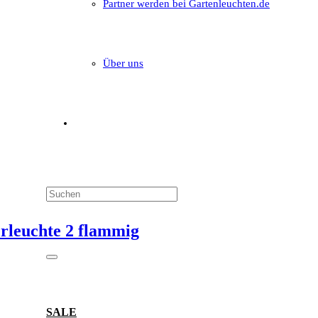
Partner werden bei Gartenleuchten.de
Über uns
rleuchte 2 flammig
SALE