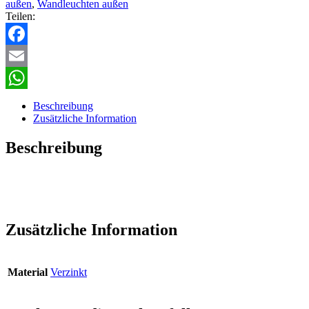
außen
,
Wandleuchten außen
Teilen:
Facebook
Email
WhatsApp
Beschreibung
Zusätzliche Information
Beschreibung
Zusätzliche Information
Material
Verzinkt