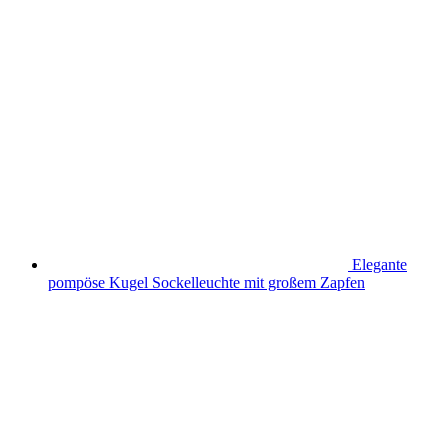
Elegante
pompöse Kugel Sockelleuchte mit großem Zapfen