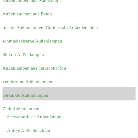
Außenlampen aus Naturstein
Außenleuchten aus Beton
rostige Außenlampen, Cortenstahl Außenleuchten
schmiedeeiserne Außenlampen
Silikon Außenlampen
Außenlampen aus Terracotta/Ton
verchromte Außenlampen
verzinkte Außenlampen
Zink Außenlampen
Seewasserfeste Außenlampen
Antike Außenleuchten