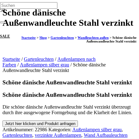
Schöne dänische
Außenwandleuchte Stahl verzinkt
SALE
Startseite
>
Shop
>
Gartenleuchten
>
Wandleuchten außen
>
Schöne dänische
Außenwandleuchte Stahl verzinkt
Startseite
/
Gartenleuchten
/
Außenlampen nach
Farben
/
Außenlampen silber grau
/ Schöne dänische
Außenwandleuchte Stahl verzinkt
Schöne dänische Außenwandleuchte Stahl verzinkt
Schöne dänische Außenwandleuchte Stahl verzinkt
Die schöne dänische Außenwandleuchte Stahl verzinkt überzeugt
durch ihre ausgewogene Formgebung und die Klarheit der Linien.
Jetzt hier klicken und Produkt anfragen
Artikelnummer:
22986
Kategorien:
Außenlampen silber grau
,
Gartenleuchten
,
verzinkte Außenlampen
,
Wand Aufbauleuchten