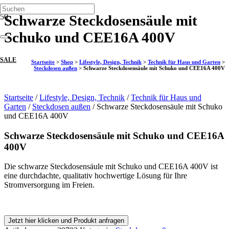
Schwarze Steckdosensäule mit
Schuko und CEE16A 400V
SALE
Startseite
>
Shop
>
Lifestyle, Design, Technik
>
Technik für Haus und Garten
>
Steckdosen außen
>
Schwarze Steckdosensäule mit Schuko und CEE16A 400V
Startseite
/
Lifestyle, Design, Technik
/
Technik für Haus und
Garten
/
Steckdosen außen
/ Schwarze Steckdosensäule mit Schuko
und CEE16A 400V
Schwarze Steckdosensäule mit Schuko und CEE16A
400V
Die schwarze Steckdosensäule mit Schuko und CEE16A 400V ist
eine durchdachte, qualitativ hochwertige Lösung für Ihre
Stromversorgung im Freien.
Jetzt hier klicken und Produkt anfragen