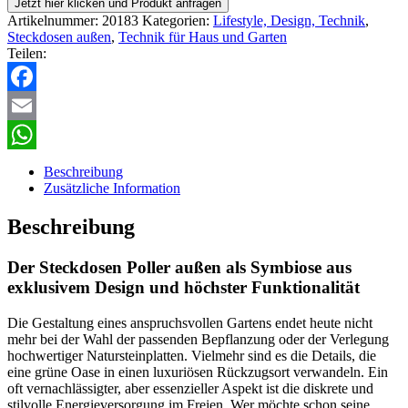
Jetzt hier klicken und Produkt anfragen
Artikelnummer:
20183
Kategorien:
Lifestyle, Design, Technik
,
Steckdosen außen
,
Technik für Haus und Garten
Teilen:
Facebook
Email
WhatsApp
Beschreibung
Zusätzliche Information
Beschreibung
Der Steckdosen Poller außen als Symbiose aus
exklusivem Design und höchster Funktionalität
Die Gestaltung eines anspruchsvollen Gartens endet heute nicht
mehr bei der Wahl der passenden Bepflanzung oder der Verlegung
hochwertiger Natursteinplatten. Vielmehr sind es die Details, die
eine grüne Oase in einen luxuriösen Rückzugsort verwandeln. Ein
oft vernachlässigter, aber essenzieller Aspekt ist die diskrete und
stilvolle Energieversorgung im Freien. Wer möchte schon seine