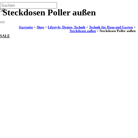
Steckdosen Poller außen
Startseite
>
Shop
>
Lifestyle, Design, Technik
>
Technik für Haus und Garten
>
Steckdosen außen
>
Steckdosen Poller außen
SALE