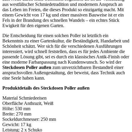
aus westfälischer Schmiedetradition und modernem Anspruch an
das Leben im Freien, die dieses Produkt so einzigartig macht. Mit
einem Gewicht von 17 kg und einer massiven Bauweise ist er ein
Fels in der Brandung des schnellen Wandels – ein echtes Stück
Ewigkeit für den eigenen Garten.
Die Entscheidung für einen solchen Poller ist letztlich ein
Bekenntnis zu einer Gartenkultur, die Beständigkeit, Handarbeit und
Schönheit schätzt. Wer sich für die verschiedenen Ausführungen
interessiert, wird schnell feststellen, dass es für jedes Ambiente die
passende Lösung gibt, sei es durch ein klassisches Antik-Finish oder
eine moderne Farbanpassung nach Kundenwunsch. So wird der
Steckdosen Poller außen
zum unverzichtbaren Bestandteil einer
anspruchsvollen Außengestaltung, der beweist, dass Technik auch
eine Seele haben kann.
Produktdetails des Steckdosen Poller außen
Material Schmiedeeisen
Oberfläche Anthrazit, Weiß
Höhe: 530 mm
Breite: 270 mm
Sockeldurchmesser: 250 mm
Gewicht: 17 kg
Leistung: 2 x Schuko