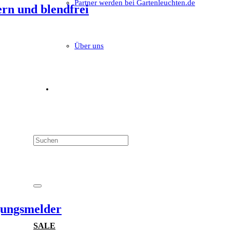
Partner werden bei Gartenleuchten.de
rn und blendfrei
Über uns
egungsmelder
SALE