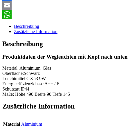
Facebook
Email
WhatsApp
Beschreibung
Zusätzliche Information
Beschreibung
Produktdaten der Wegleuchten mit Kopf nach unten
Material: Aluminium, Glas
Oberfläche:Schwarz
Leuchtmittel GX53 9W
Energieeffizienzklasse:A++ / E
Schutzart IP44
Maße: Höhe 490 Breite 90 Tiefe 145
Zusätzliche Information
Material
Aluminium