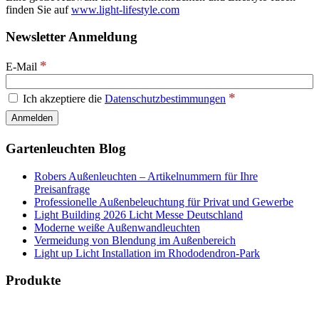
finden Sie auf
www.light-lifestyle.com
Newsletter Anmeldung
*
E-Mail
*
Ich akzeptiere die
Datenschutzbestimmungen
Gartenleuchten Blog
Robers Außenleuchten – Artikelnummern für Ihre
Preisanfrage
Professionelle Außenbeleuchtung für Privat und Gewerbe
Light Building 2026 Licht Messe Deutschland
Moderne weiße Außenwandleuchten
Vermeidung von Blendung im Außenbereich
Light up Licht Installation im Rhododendron-Park
Produkte