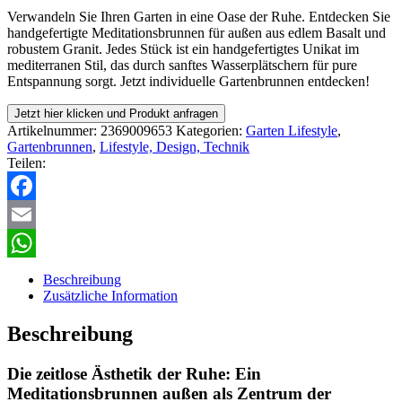
Verwandeln Sie Ihren Garten in eine Oase der Ruhe. Entdecken Sie
handgefertigte Meditationsbrunnen für außen aus edlem Basalt und
robustem Granit. Jedes Stück ist ein handgefertigtes Unikat im
mediterranen Stil, das durch sanftes Wasserplätschern für pure
Entspannung sorgt. Jetzt individuelle Gartenbrunnen entdecken!
Jetzt hier klicken und Produkt anfragen
Artikelnummer:
2369009653
Kategorien:
Garten Lifestyle
,
Gartenbrunnen
,
Lifestyle, Design, Technik
Teilen:
Facebook
Email
WhatsApp
Beschreibung
Zusätzliche Information
Beschreibung
Die zeitlose Ästhetik der Ruhe: Ein
Meditationsbrunnen außen als Zentrum der