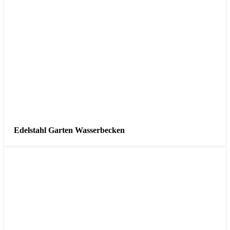
Edelstahl Garten Wasserbecken