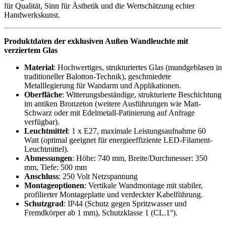
für Qualität, Sinn für Ästhetik und die Wertschätzung echter
Handwerkskunst.
Produktdaten der exklusiven Außen Wandleuchte mit
verziertem Glas
Material
: Hochwertiges, strukturiertes Glas (mundgeblasen in
traditioneller Balotton-Technik), geschmiedete
Metalllegierung für Wandarm und Applikationen.
Oberfläche
: Witterungsbeständige, strukturierte Beschichtung
im antiken Bronzeton (weitere Ausführungen wie Matt-
Schwarz oder mit Edelmetall-Patinierung auf Anfrage
verfügbar).
Leuchtmittel
: 1 x E27, maximale Leistungsaufnahme 60
Watt (optimal geeignet für energieeffiziente LED-Filament-
Leuchtmittel).
Abmessungen
: Höhe: 740 mm, Breite/Durchmesser: 350
mm, Tiefe: 500 mm
Anschluss
: 250 Volt Netzspannung
Montageoptionen
: Vertikale Wandmontage mit stabiler,
profilierter Montageplatte und verdeckter Kabelführung.
Schutzgrad
: IP44 (Schutz gegen Spritzwasser und
Fremdkörper ab 1 mm), Schutzklasse 1 (CL.1°).