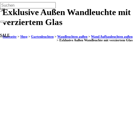
Exklusive Außen Wandleuchte mit
verziertem Glas
SALE
Startseite
>
Shop
>
Gartenleuchten
>
Wandleuchten außen
>
Wand Aufbauleuchten außen
>
Exklusive Außen Wandleuchte mit verziertem Glas