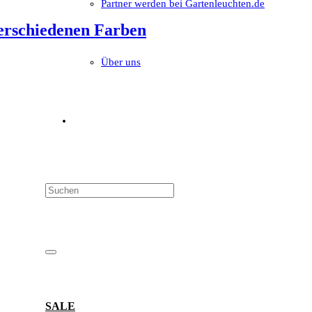
Partner werden bei Gartenleuchten.de
verschiedenen Farben
Über uns
SALE