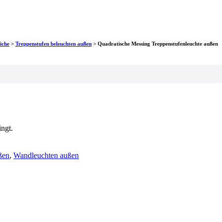
iche
>
Treppenstufen beleuchten außen
>
Quadratische Messing Treppenstufenleuchte außen
ngt.
ßen
,
Wandleuchten außen