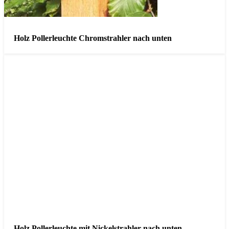
Holz Pollerleuchte Chromstrahler nach unten
Holz Pollerleuchte mit Nickelstrahler nach unten