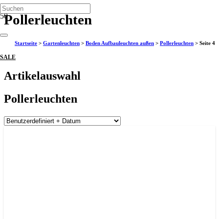
Pollerleuchten
Startseite
>
Gartenleuchten
>
Boden Aufbauleuchten außen
>
Pollerleuchten
>
Seite 4
SALE
Artikelauswahl
Pollerleuchten